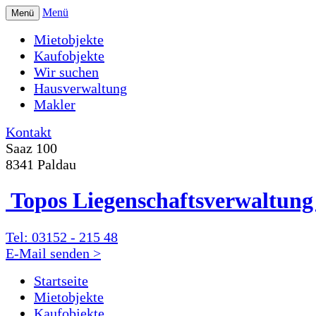
Menü
Menü
Mietobjekte
Kaufobjekte
Wir suchen
Hausverwaltung
Makler
Kontakt
Saaz 100
8341 Paldau
Topos Liegenschafts­verwaltu
Tel: 03152 - 215 48
E-Mail senden >
Startseite
Mietobjekte
Kaufobjekte