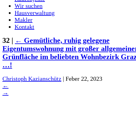
Wir suchen
Hausverwaltung
Makler
Kontakt
32
|
←
Gemütliche, ruhig gelegene
Eigentumswohnung mit großer allgemeine
Grünfläche im beliebten Wohnbezirk Gra
…!
Christoph Kazianschütz
|
Feber 22, 2023
←
→