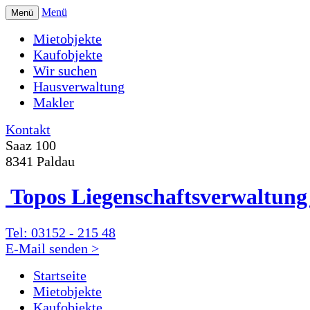
Menü
Menü
Mietobjekte
Kaufobjekte
Wir suchen
Hausverwaltung
Makler
Kontakt
Saaz 100
8341 Paldau
Topos Liegenschafts­verwaltu
Tel: 03152 - 215 48
E-Mail senden >
Startseite
Mietobjekte
Kaufobjekte