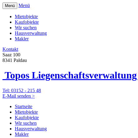
Menü
Menü
Mietobjekte
Kaufobjekte
Wir suchen
Hausverwaltung
Makler
Kontakt
Saaz 100
8341 Paldau
Topos Liegenschafts­verwaltu
Tel: 03152 - 215 48
E-Mail senden >
Startseite
Mietobjekte
Kaufobjekte
Wir suchen
Hausverwaltung
Makler