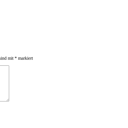
sind mit
*
markiert