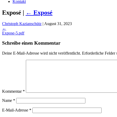
Kontakt
Exposé
|
←
Exposé
Christoph Kazianschütz
|
August 31, 2023
←
Expose-5.pdf
Schreibe einen Kommentar
Deine E-Mail-Adresse wird nicht veröffentlicht.
Erforderliche Felder 
Kommentar
*
Name
*
E-Mail-Adresse
*