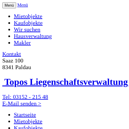
Menü
Menü
Mietobjekte
Kaufobjekte
Wir suchen
Hausverwaltung
Makler
Kontakt
Saaz 100
8341 Paldau
Topos Liegenschafts­verwaltu
Tel: 03152 - 215 48
E-Mail senden >
Startseite
Mietobjekte
Kaufobjekte